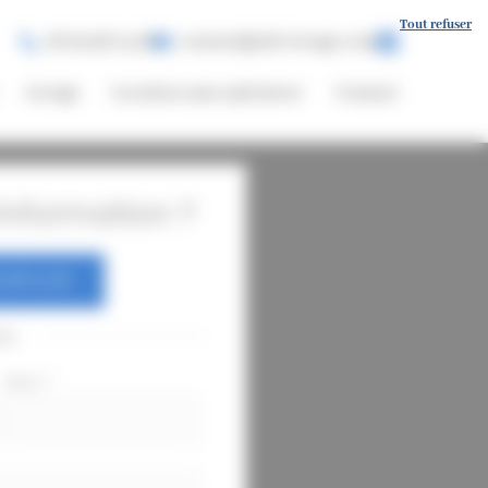
Tout refuser
06 03 96 14 56
contact@mlt-levage.com
Levage
Location sans opérateur
Contact
nformation ?
 96 14 56
ou
Nom
*