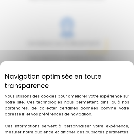
Livraison ou Enlèvement
Nous assurons la livraison du chariot
directement sur votre chantier. Une
option d’enlèvement à notre dépôt
est également possible.
Nous utilisons des cookies pour améliorer votre expérience sur
notre site. Ces technologies nous permettent, ainsi qu'à nos
partenaires, de collecter certaines données comme votre
adresse IP et vos préférences de navigation.
Formation à l’Utilisation
Ces informations servent à personnaliser votre expérience,
mesurer notre audience et afficher des publicités pertinentes.