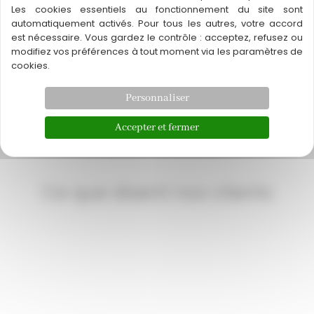
Si nécessaire, une formation courte (1
Les cookies essentiels au fonctionnement du site sont
automatiquement activés. Pour tous les autres, votre accord
à 2 heures) est proposée pour vous
est nécessaire. Vous gardez le contrôle : acceptez, refusez ou
assurer une prise en main sécurisée
modifiez vos préférences à tout moment via les paramètres de
et efficace du matériel loué.
cookies.
Personnaliser
Accepter et fermer
Ce que disent nos clients