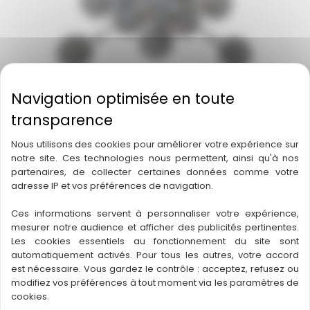
Nous utilisons des cookies pour améliorer votre expérience sur
notre site. Ces technologies nous permettent, ainsi qu'à nos
Marque
: RIGHETTI
partenaires, de collecter certaines données comme votre
Modèle
: GLE 4+8 D4
adresse IP et vos préférences de navigation.
Capacité
: 1 500 kg
Ces informations servent à personnaliser votre expérience,
mesurer notre audience et afficher des publicités pertinentes.
Les cookies essentiels au fonctionnement du site sont
Louer
automatiquement activés. Pour tous les autres, votre accord
est nécessaire. Vous gardez le contrôle : acceptez, refusez ou
modifiez vos préférences à tout moment via les paramètres de
cookies.