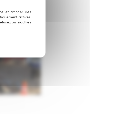
ce et afficher des
atiquement activés.
refusez ou modifiez