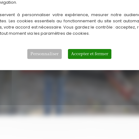
vigation.
servent à personnaliser votre expérience, mesurer notre audien
ntes. Les cookies essentiels au fonctionnement du site sont autom
es, votre accord est nécessaire. Vous gardez le contrôle : acceptez, 
 tout moment via les paramètres de cookies.
Personnaliser
Accepter et fermer