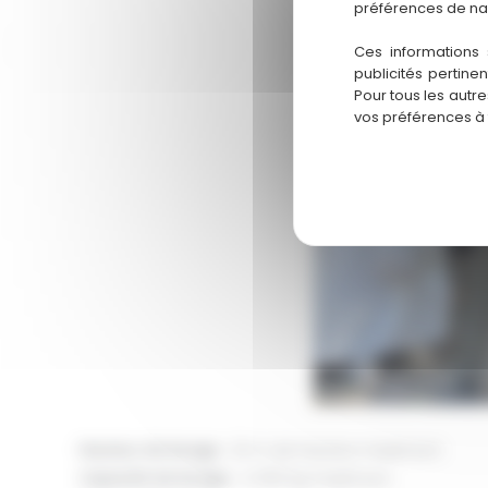
préférences de na
Ces informations 
publicités pertine
Pour tous les autr
vos préférences à
Hauteur de levage
: 22 m de hauteur maximum
Capacité de levage
: 4 000 kg maximum