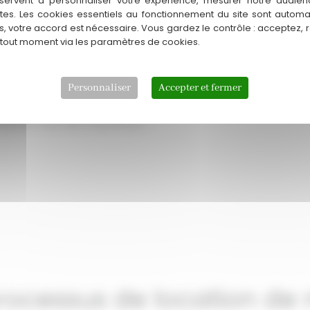
servent à personnaliser votre expérience, mesurer notre audien
 contrôle rigoureux avant
ntes. Les cookies essentiels au fonctionnement du site sont autom
es, votre accord est nécessaire. Vous gardez le contrôle : acceptez, 
 tout moment via les paramètres de cookies.
r, Béziers, Nîmes, Narbonne,
icités des chantiers régionaux
Personnaliser
Accepter et fermer
Contactez-nous dès maintenant –
rocessus de location de 